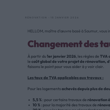
RÉNOVATION
15 JANVIER 2026
HELLOM, maître d’œuvre basé à Saumur, vous inf
Changement des tau
À partir du
1er janvier 2026
, les règles de
TVA a
le
coût global de votre projet de rénovation, 
faisons le point pour vous aider à y voir clair.
Les taux de TVA applicables aux travaux :
Pour les logements
achevés depuis plus de de
5,5 %
: pour certains travaux de
rénovation 
10 %
: pour la majorité des travaux de
rénova