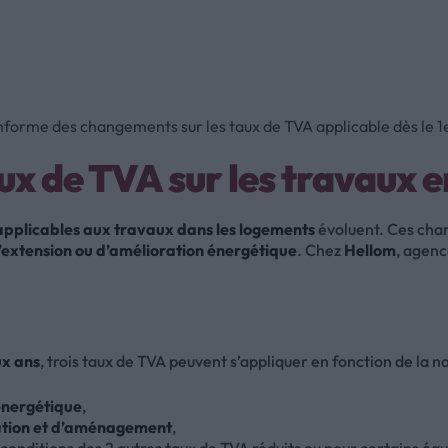
orme des changements sur les taux de TVA applicable dès le 1e
x de TVA sur les travaux 
pplicables aux travaux dans les logements
évoluent. Ces cha
d’extension ou d’amélioration énergétique
. Chez
Hellom
, agen
ux ans
, trois taux de TVA peuvent s’appliquer en fonction de la na
énergétique
,
tion et d’aménagement
,